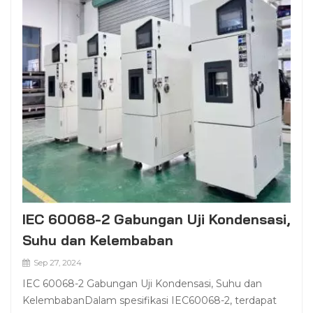
IEC 60068-2 Gabungan Uji Kondensasi,
Suhu dan Kelembaban
Sep 27, 2024
IEC 60068-2 Gabungan Uji Kondensasi, Suhu dan
KelembabanDalam spesifikasi IEC60068-2, terdapat