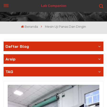
DAPATKAN PENAWARAN
Beranda
Mesin Uji Panas Dan Dingin
Daftar Blog
Arsip
TAG