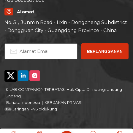
+8613622687286
Alamat
No. 5，Junmin Road - Lixin - Dongcheng Subdistrict
- Dongguan City - Guangdong Province - China
© LAB COMPANION TERBATAS. Hak Cipta Dilindungi Undang-
Undang.
Bahasa Indonesia
|
KEBIJAKAN PRIVASI
Jaringan IPv6 didukung