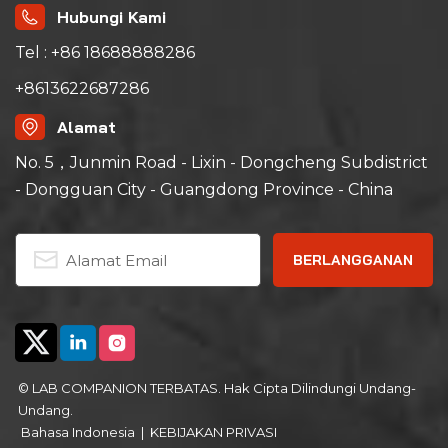
Hubungi Kami
Tel : +86 18688888286
+8613622687286
Alamat
No. 5，Junmin Road - Lixin - Dongcheng Subdistrict
- Dongguan City - Guangdong Province - China
© LAB COMPANION TERBATAS. Hak Cipta Dilindungi Undang-
Undang.
Bahasa Indonesia
|
KEBIJAKAN PRIVASI