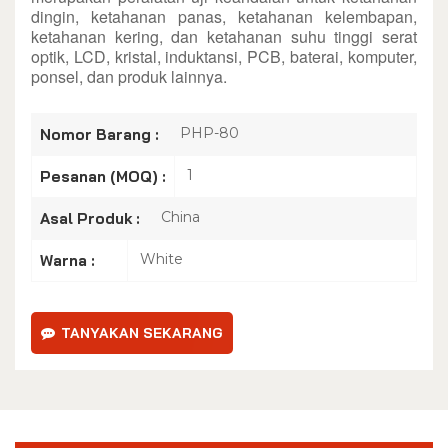
dingin, ketahanan panas, ketahanan kelembapan,
ketahanan kering, dan ketahanan suhu tinggi serat
optik, LCD, kristal, induktansi, PCB, baterai, komputer,
ponsel, dan produk lainnya.
PHP-80
Nomor Barang :
1
Pesanan (MOQ) :
China
Asal Produk :
White
Warna :
TANYAKAN SEKARANG