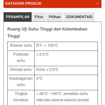
KATEGORI PRODUK
PENAMPILAN
Fitur
Pilihan
DOKUMENTASI
Ruang Uji Suhu Tinggi dan Kelembaban
Tinggi
Kisaran suhu
RT~ + 150℃
Fluktuasi
± 0,5℃
suhu
Deviasi suhu
Suhu ± 2,0℃
Keseragaman
2℃
suhu
Tingkat
+ 25℃ ~150℃, kenaikan suhu
kenaikan
rata-rata selama seluruh proses