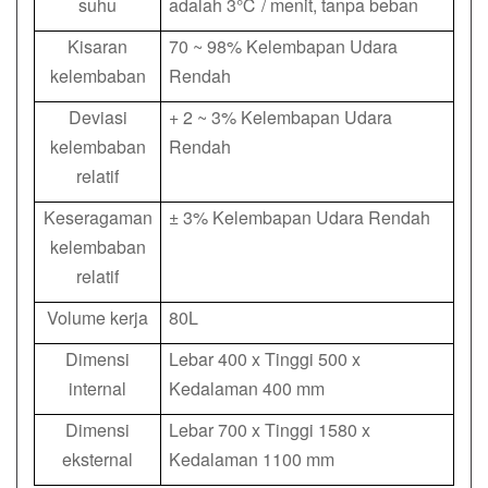
suhu
adalah 3℃ / menit, tanpa beban
Kisaran
70 ~ 98% Kelembapan Udara
kelembaban
Rendah
Deviasi
+ 2 ~ 3% Kelembapan Udara
kelembaban
Rendah
relatif
Keseragaman
± 3% Kelembapan Udara Rendah
kelembaban
relatif
Volume kerja
80L
Dimensi
Lebar 400 x Tinggi 500 x
internal
Kedalaman 400 mm
Dimensi
Lebar 700 x Tinggi 1580 x
eksternal
Kedalaman 1100 mm