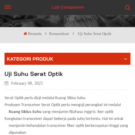
DAPATKAN PENAWARAN
Beranda
Komunikasi
Uji Suhu Serat Optik
KATEGORI PRODUK
Uji Suhu Serat Optik
February 08, 2025
Serat Optik perlu diuji melalui Ruang Siklus Suhu.
Produsen Transceiver Serat Optik perlu menguji perangkat ini melalui
Ruang Siklus Suhu
yang menjamin f
Bahasa Inggris: iber
optik
Rangkaian transceiver dapat bekerja pada suhu tertentu. Hal ini untuk
menjamin kehandalan transceiver fiber optik berkecepatan tinggi yang
digunakan