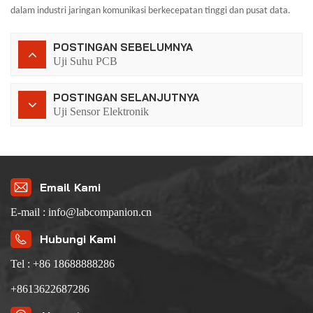
dalam industri jaringan komunikasi berkecepatan tinggi dan pusat data.
POSTINGAN SEBELUMNYA
Uji Suhu PCB
POSTINGAN SELANJUTNYA
Uji Sensor Elektronik
Email Kami
E-mail : info@labcompanion.cn
Hubungi Kami
Tel : +86 18688888286
+8613622687286