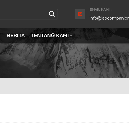
EMAIL KAMI :
info@labcompanion
BERITA
TENTANG KAMI