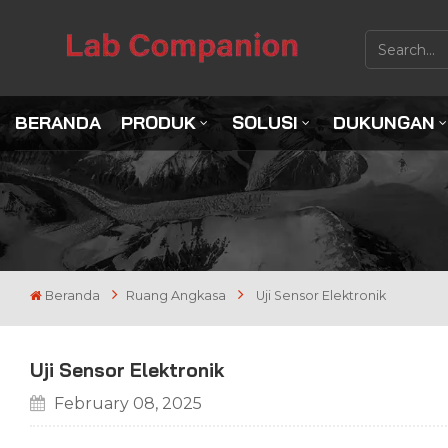
BERANDA
PRODUK
SOLUSI
DUKUNGAN
Beranda
Ruang Angkasa
Uji Sensor Elektronik
Uji Sensor Elektronik
February 08, 2025