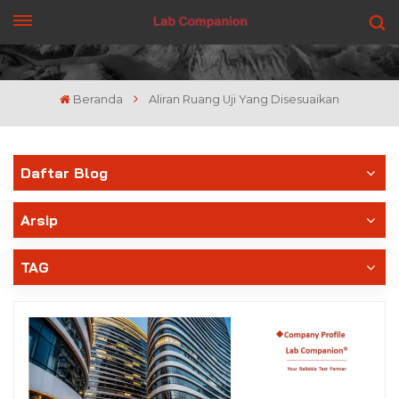
DAPATKAN PENAWARAN
Beranda
Aliran Ruang Uji Yang Disesuaikan
Daftar Blog
Arsip
TAG