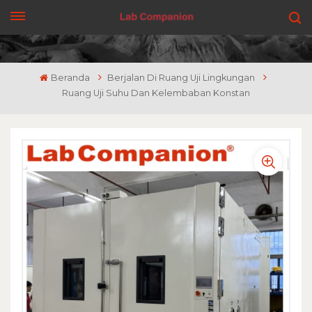
DAPATKAN PENAWARAN
Beranda
Berjalan Di Ruang Uji Lingkungan
Ruang Uji Suhu Dan Kelembaban Konstan