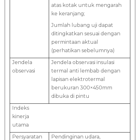
atas kotak untuk mengarah
ke keranjang;
Jumlah lubang uji dapat
ditingkatkan sesuai dengan
permintaan aktual
(perhatikan sebelumnya)
Jendela
Jendela observasi insulasi
observasi
termal anti lembab dengan
lapisan elektrotermal
berukuran 300×450mm
dibuka di pintu
Indeks
kinerja
utama
Persyaratan
Pendinginan udara,