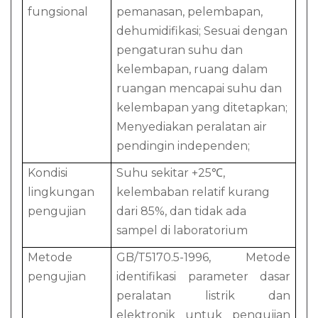
fungsional
pemanasan, pelembapan,
dehumidifikasi; Sesuai dengan
pengaturan suhu dan
kelembapan, ruang dalam
ruangan mencapai suhu dan
kelembapan yang ditetapkan;
Menyediakan peralatan air
pendingin independen;
Kondisi
Suhu sekitar +25℃,
lingkungan
kelembaban relatif kurang
pengujian
dari 85%, dan tidak ada
sampel di laboratorium
Metode
GB/T5170.5-1996, Metode
pengujian
identifikasi parameter dasar
peralatan listrik dan
elektronik untuk pengujian