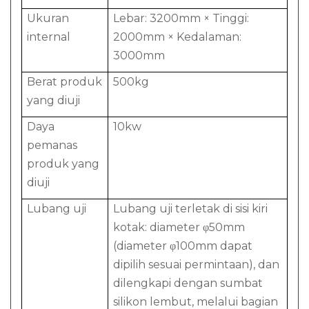
Ukuran
Lebar: 3200mm × Tinggi:
internal
2000mm × Kedalaman:
3000mm
Berat produk
500kg
yang diuji
Daya
10kw
pemanas
produk yang
diuji
Lubang uji
Lubang uji terletak di sisi kiri
kotak: diameter φ50mm
(diameter φ100mm dapat
dipilih sesuai permintaan), dan
dilengkapi dengan sumbat
silikon lembut, melalui bagian