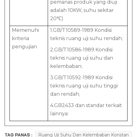
pemanas produk yang diuji
adalah 10KW, suhu sekitar
20℃)
Memenuhi
1.GB/T10589-1989 Kondisi
kriteria
teknis ruang uji suhu rendah;
pengujian
2.GB/T10586-1989 Kondisi
teknis ruang uji suhu dan
kelembaban;
3.GB/T10592-1989 Kondisi
teknis ruang uji suhu tinggi
dan rendah;
4.GB2433 dan standar terkait
lainnya:
TAG PANAS :
Ruang Uji Suhu Dan Kelembaban Konstan