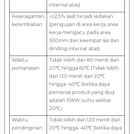
internal atas)
Keseragaman
≤±2,5% saat terjadi ledakan
kelembaban
(pengujian di area kerja, area
kerja mengacu pada area
300mm dari keempat sisi dan
dinding internal atas)
Waktu
Tidak lebih dari 80 menit dari
pemanasan
20℃ hingga 65℃ (Tidak lebih
dari 120 menit dari 20℃
hingga -40℃ (ketika daya
pemanas produk yang diuji
adalah 10KW, suhu sekitar
20℃）
Waktu
Tidak lebih dari 120 menit dari
pendinginan
20℃ hingga -40℃ (ketika daya