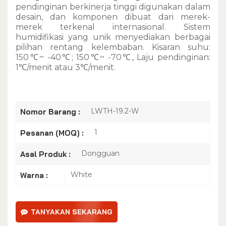
pendinginan berkinerja tinggi digunakan dalam
desain, dan komponen dibuat dari merek-
merek terkenal internasional. Sistem
humidifikasi yang unik menyediakan berbagai
pilihan rentang kelembaban. Kisaran suhu:
150℃~ -40℃; 150℃~ -70℃, Laju pendinginan:
1℃/menit atau 3℃/menit.
LWTH-19.2-W
Nomor Barang :
1
Pesanan (MOQ) :
Dongguan
Asal Produk :
White
Warna :
TANYAKAN SEKARANG