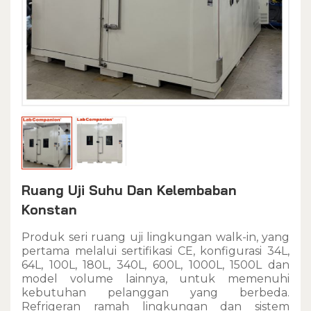
Ruang Uji Suhu Dan Kelembaban
Konstan
Produk seri ruang uji lingkungan walk-in, yang
pertama melalui sertifikasi CE, konfigurasi 34L,
64L, 100L, 180L, 340L, 600L, 1000L, 1500L dan
model volume lainnya, untuk memenuhi
kebutuhan pelanggan yang berbeda.
Refrigeran ramah lingkungan dan sistem