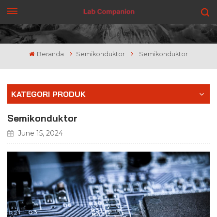
DAPATKAN PENAWARAN
Beranda
Semikonduktor
Semikonduktor
KATEGORI PRODUK
Semikonduktor
June 15, 2024