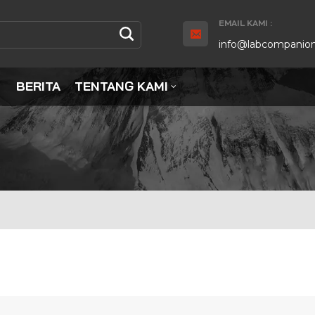
EMAIL KAMI :
info@labcompanion
BERITA
TENTANG KAMI