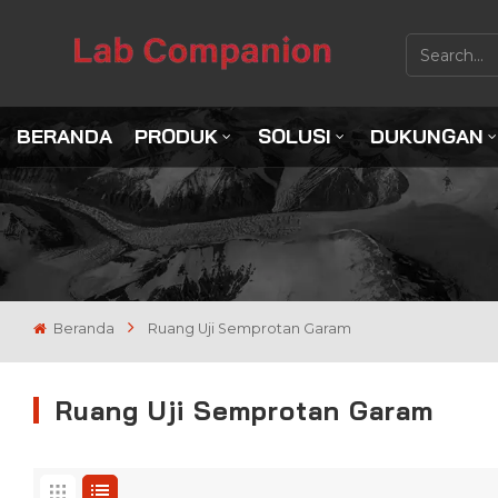
BERANDA
PRODUK
SOLUSI
DUKUNGAN
Beranda
Ruang Uji Semprotan Garam
Ruang Uji Semprotan Garam