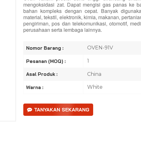
mengoksidasi zat. Dapat mengisi gas panas ke b
bahan kompleks dengan cepat. Banyak digunakan da
material, tekstil, elektronik, kimia, makanan, pertani
pengiriman, pos dan telekomunikasi, otomotif, medi
perusahaan serta lembaga lainnya.
OVEN-91V
Nomor Barang :
1
Pesanan (MOQ) :
China
Asal Produk :
White
Warna :
TANYAKAN SEKARANG