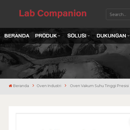
BERANDA
PRODUK
SOLUSI
DUKUNGAN
Beranda
Oven Industri
Oven Vakum Suhu Tinggi Presisi