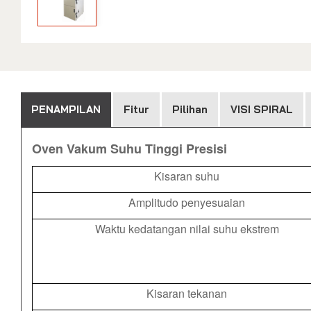
PENAMPILAN
Fitur
Pilihan
VISI SPIRAL
Oven Vakum Suhu Tinggi Presisi
Kisaran suhu
Amplitudo penyesuaian
Waktu kedatangan nilai suhu ekstrem
Kisaran tekanan