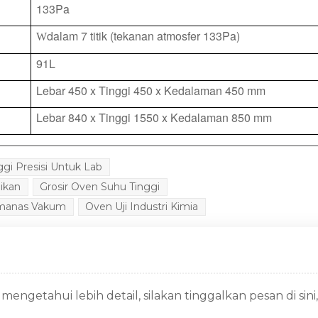
133Pa
dalam 7 titik (tekanan atmosfer 133Pa)
W
91L
Lebar 450 x Tinggi 450 x Kedalaman 450 mm
Lebar 840 x Tinggi 1550 x Kedalaman 850 mm
i Presisi Untuk Lab
ikan
Grosir Oven Suhu Tinggi
manas Vakum
Oven Uji Industri Kimia
engetahui lebih detail, silakan tinggalkan pesan di sini,