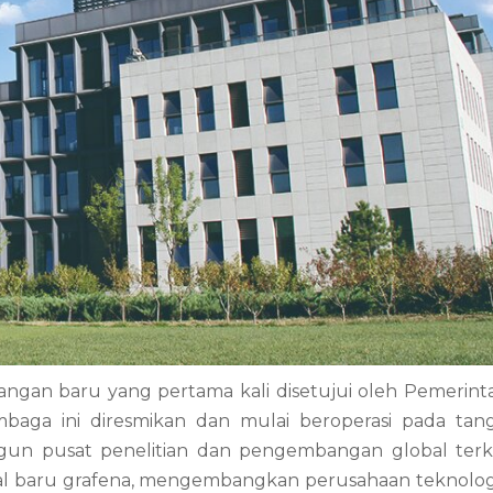
angan baru yang pertama kali disetujui oleh Pemerint
embaga ini diresmikan dan mulai beroperasi pada tan
un pusat penelitian dan pengembangan global ter
rial baru grafena, mengembangkan perusahaan teknologi