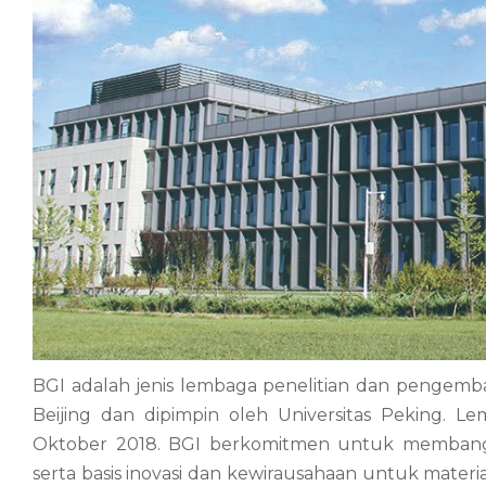
BGI adalah jenis lembaga penelitian dan pengemb
Beijing dan dipimpin oleh Universitas Peking. L
Oktober 2018. BGI berkomitmen untuk membang
serta basis inovasi dan kewirausahaan untuk mate