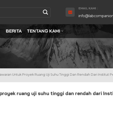
EMAIL KAMI :
info@labcompanion
BERITA
TENTANG KAMI
an Untuk Proyek Ruang Uji Suhu Tinggi Dan Rendah Dari Institut Pen
yek ruang uji suhu tinggi dan rendah dari Inst