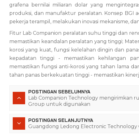
grafena bernilai miliaran dolar yang mengintegr
produksi, dan manufaktur peralatan. Konsep BGI
pekerja terampil, melakukan inovasi mekanisme, d
Fitur Lab Companion
peralatan suhu tinggi dan re
memastikan keandalan peralatan yang tinggi; Mater
korosi yang kuat, fungsi kelelahan dingin dan panas
kepadatan tinggi - memastikan kehilangan p
memastikan fungsi anti-korosi yang tahan lama dan
tahan panas berkekuatan tinggi - memastikan kinerj
POSTINGAN SEBELUMNYA
Lab Companion Technology mengirimkan ruan
Group untuk digunakan
POSTINGAN SELANJUTNYA
Guangdong Ledong Electronic Technology Co