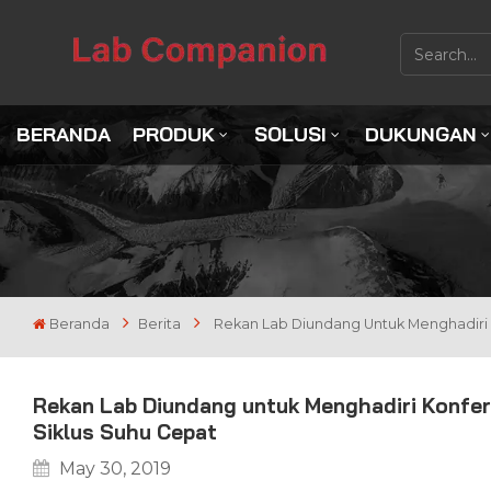
BERANDA
PRODUK
SOLUSI
DUKUNGAN
Beranda
Berita
Rekan Lab Diundang Untuk Menghadiri 
Rekan Lab Diundang untuk Menghadiri Konfer
Siklus Suhu Cepat
May 30, 2019