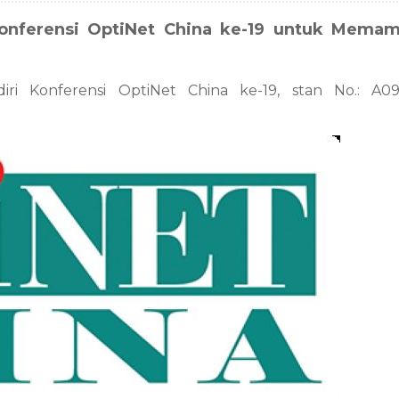
onferensi OptiNet China ke-19 untuk Mema
i Konferensi OptiNet China ke-19, stan No.: A09