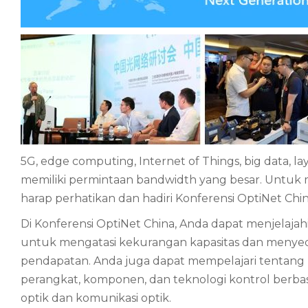
5G, edge computing, Internet of Things, big data, l
memiliki permintaan bandwidth yang besar. Untuk 
harap perhatikan dan hadiri Konferensi OptiNet Chi
Di Konferensi OptiNet China, Anda dapat menjelajahi
untuk mengatasi kekurangan kapasitas dan menyed
pendapatan. Anda juga dapat mempelajari tentang k
perangkat, komponen, dan teknologi kontrol berba
optik dan komunikasi optik.