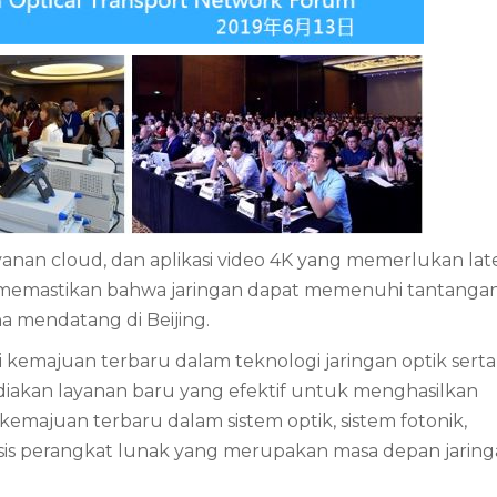
ayanan cloud, dan aplikasi video 4K yang memerlukan lat
memastikan bahwa jaringan dapat memenuhi tantangan 
na mendatang di Beijing.
 kemajuan terbaru dalam teknologi jaringan optik serta 
iakan layanan baru yang efektif untuk menghasilkan
emajuan terbaru dalam sistem optik, sistem fotonik,
sis perangkat lunak yang merupakan masa depan jarin