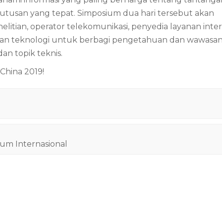
tusan yang tepat. Simposium dua hari tersebut akan
itian, operator telekomunikasi, penyedia layanan inter
an dan teknologi untuk berbagi pengetahuan dan wawasa
an topik teknis.
China 2019!
um Internasional