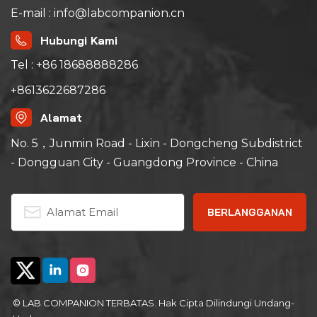
E-mail : info@labcompanion.cn
Hubungi Kami
Tel : +86 18688888286
+8613622687286
Alamat
No. 5，Junmin Road - Lixin - Dongcheng Subdistrict
- Dongguan City - Guangdong Province - China
© LAB COMPANION TERBATAS. Hak Cipta Dilindungi Undang-