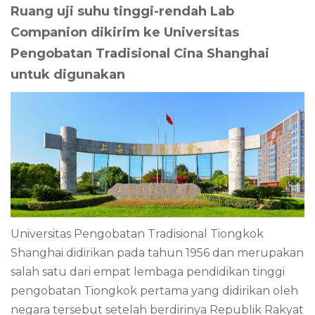
Ruang uji suhu tinggi-rendah Lab
Companion dikirim ke Universitas
Pengobatan Tradisional Cina Shanghai
untuk digunakan
Universitas Pengobatan Tradisional Tiongkok
Shanghai didirikan pada tahun 1956 dan merupakan
salah satu dari empat lembaga pendidikan tinggi
pengobatan Tiongkok pertama yang didirikan oleh
negara tersebut setelah berdirinya Republik Rakyat