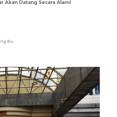
ar Akan Datang Secara Alami
ang ibu