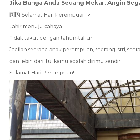
Jika Bunga Anda Sedang Mekar, Angin Seg
3️⃣️8️⃣ Selamat Hari Perempuan!🔅
Lahir menuju cahaya
Tidak takut dengan tahun-tahun
Jadilah seorang anak perempuan, seorang istri, seor
dan lebih dari itu, kamu adalah dirimu sendiri.
Selamat Hari Perempuan!