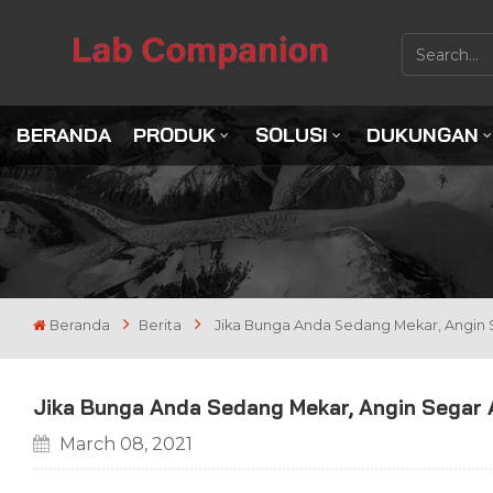
BERANDA
PRODUK
SOLUSI
DUKUNGAN
Beranda
Berita
Jika Bunga Anda Sedang Mekar, Angin 
Jika Bunga Anda Sedang Mekar, Angin Segar 
March 08, 2021