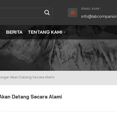
EMAIL KAMI :
info@labcompanion
BERITA
TENTANG KAMI
Segar Akan Datang Secara Alami
Akan Datang Secara Alami