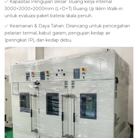
✅ Kapasitas Pengujian Besar: Ruang kerja internal
3000×2000×2000mm (L×D×T)
Ruang Uji Iklim Walk-in
untuk evaluasi paket baterai skala penuh.
✅ Keamanan & Daya Tahan: Dirancang untuk pencegahan
pelarian termal, kabut garam, pengujian kedap air
(peringkat IP), dan kedap debu.