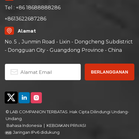
Tel : +86 18688888286
+8613622687286
Alamat
No. 5，Junmin Road - Lixin - Dongcheng Subdistrict
- Dongguan City - Guangdong Province - China
© LAB COMPANION TERBATAS. Hak Cipta Dilindungi Undang-
Undang.
Bahasa Indonesia
|
KEBIJAKAN PRIVASI
Jaringan IPv6 didukung