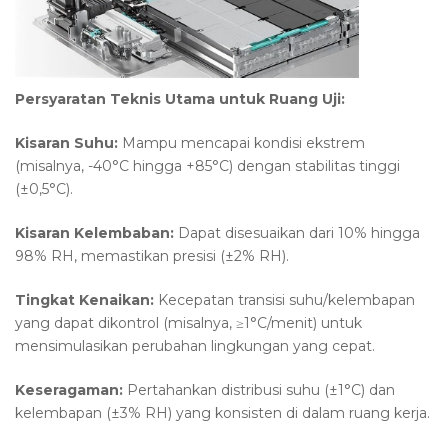
Persyaratan Teknis Utama untuk Ruang Uji:
Kisaran Suhu:
Mampu mencapai kondisi ekstrem
(misalnya, -40°C hingga +85°C) dengan stabilitas tinggi
(±0,5°C).
Kisaran Kelembaban:
Dapat disesuaikan dari 10% hingga
98% RH, memastikan presisi (±2% RH).
Tingkat Kenaikan:
Kecepatan transisi suhu/kelembapan
yang dapat dikontrol (misalnya, ≥1°C/menit) untuk
mensimulasikan perubahan lingkungan yang cepat.
Keseragaman:
Pertahankan distribusi suhu (±1°C) dan
kelembapan (±3% RH) yang konsisten di dalam ruang kerja.