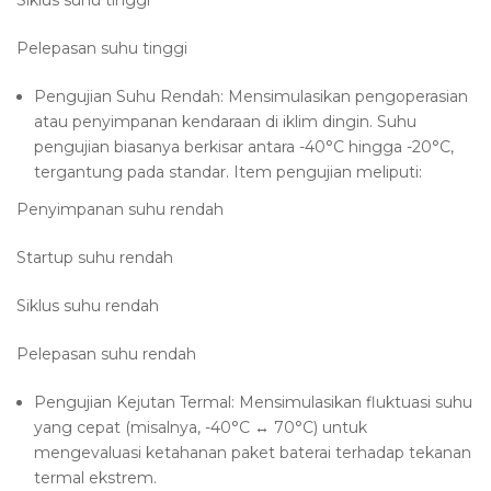
Siklus suhu tinggi
Pelepasan suhu tinggi
Pengujian Suhu Rendah: Mensimulasikan pengoperasian
atau penyimpanan kendaraan di iklim dingin. Suhu
pengujian biasanya berkisar antara -40°C hingga -20°C,
tergantung pada standar. Item pengujian meliputi:
Penyimpanan suhu rendah
Startup suhu rendah
Siklus suhu rendah
Pelepasan suhu rendah
Pengujian Kejutan Termal: Mensimulasikan fluktuasi suhu
yang cepat (misalnya, -40°C ↔ 70°C) untuk
mengevaluasi ketahanan paket baterai terhadap tekanan
termal ekstrem.