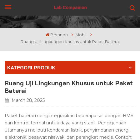
DAPATKAN PENAWARAN
Beranda
Mobil
Ruang Uji Lingkungan Khusus Untuk Paket Baterai
KATEGORI PRODUK
Ruang Uji Lingkungan Khusus untuk Paket
Baterai
March 28, 2025
Paket baterai mengintegrasikan beberapa sel dengan BMS
dan kontrol termal untuk daya yang stabil. Penggunaan
utamanya meliputi kendaraan listrik, penyimpanan energi,
elektronik, pesawat nirawak, dan perangkat medis. Contoh: