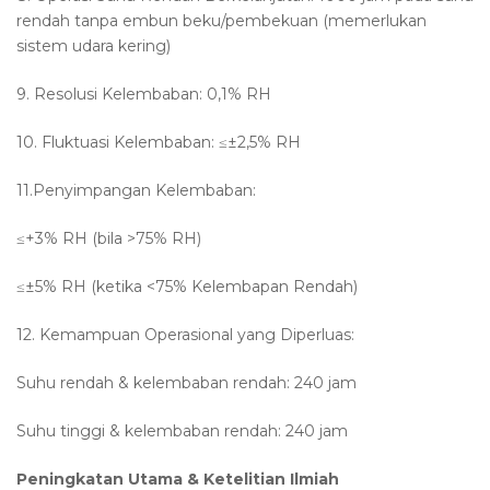
rendah tanpa embun beku/pembekuan (memerlukan
sistem udara kering)
9. Resolusi Kelembaban: 0,1% RH
10. Fluktuasi Kelembaban: ≤±2,5% RH
11.Penyimpangan Kelembaban:
≤+3% RH (bila >75% RH)
≤±5% RH (ketika <75% Kelembapan Rendah)
12. Kemampuan Operasional yang Diperluas:
Suhu rendah & kelembaban rendah: 240 jam
Suhu tinggi & kelembaban rendah: 240 jam
Peningkatan Utama & Ketelitian Ilmiah