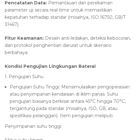
Pencatatan Data:
Pemantauan dan perekaman
parameter uji secara real-time untuk memastikan
kepatuhan terhadap standar (misalnya, ISO 16750, GB/T
31467).
Fitur Keamanan:
Desain anti-ledakan, deteksi kebocoran,
dan protokol penghentian darurat untuk skenario
berbahaya.
Kondisi Pengujian Lingkungan Baterai
1. Pengujian Suhu
Pengujian Suhu Tinggi: Mensimulasikan pengoperasian
atau penyimpanan kendaraan di iklim panas. Suhu
pengujian biasanya berkisar antara 45°C hingga 70°C,
tergantung pada standar (misalnya, ISO, GB, atau
spesifikasi pelanggan). Item pengujian meliputi:
Penyimpanan suhu tinggi