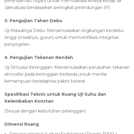
perendaman, hujan) untuk memvalidasi kinerja kedap air
(dievaluasi berdasarkan peringkat perlindungan IP).
5. Pengujian Tahan Debu
Uji Masuknya Debu: Mensimulasikan lingkungan berdebu
tinggi (misalnya, gurun) untuk memverifikasi integritas
penyegelan.
6. Pengujian Tekanan Rendah
Uji Simulasi Ketinggian: Mensimulasikan perubahan tekanan
atmosfer pada ketinggian berbeda untuk menilai
kemampuan beradaptasi paket baterai.
Spesifikasi Teknis untuk Ruang Uji Suhu dan
Kelembaban Konstan
(Sesuai dengan kebutuhan pelanggan)
Dimensi Ruang