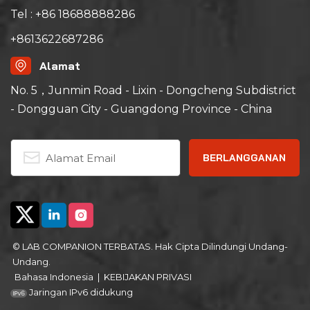
Tel : +86 18688888286
+8613622687286
Alamat
No. 5，Junmin Road - Lixin - Dongcheng Subdistrict
- Dongguan City - Guangdong Province - China
© LAB COMPANION TERBATAS. Hak Cipta Dilindungi Undang-
Undang.
Bahasa Indonesia
|
KEBIJAKAN PRIVASI
Jaringan IPv6 didukung