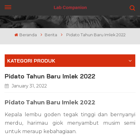
DAPATKAN PENAWARAN
Beranda
Berita
Pidato Tahun Baru Imlek 2022
KATEGORI PRODUK
Pidato Tahun Baru Imlek 2022
January 31, 2022
Pidato Tahun Baru Imlek 2022
Kepala lembu goden tegak tinggi dan bernyanyi
merdu, harimau giok menyambut musim semi
untuk meraup kebahagiaan.